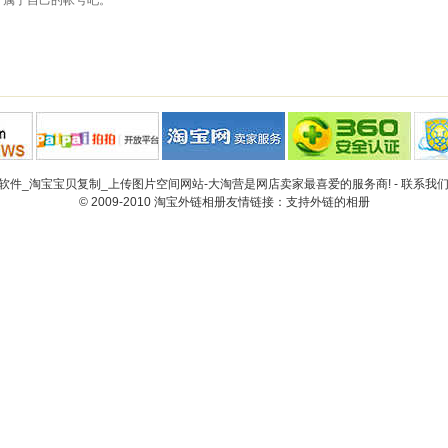
个属于自己的帐号吧。
件_淘宝宝贝复制_上传图片空间网站-大淘营是网店卖家最喜爱的服务商! -
联系我
© 2009-2010
淘宝外链相册
友情链接：
支持外链的相册