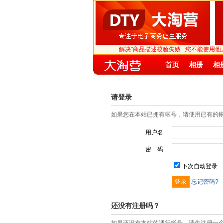
解决"商品描述校验失败 : 您不能使用
首页
相册
相
请登录
如果您在本站已拥有帐号，请使用已有的
用户名
密 码
下次自动登录
忘记密码?
还没有注册吗？