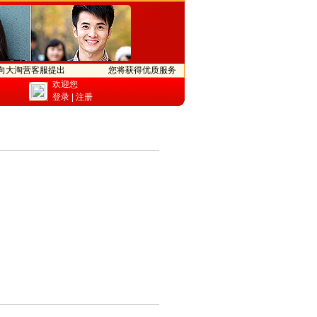
向大淘营客服提出
您将获得优质服务
欢迎您
登录
|
注册