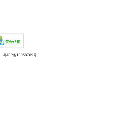
们
-
粤ICP备13058769号-1