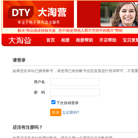
解决"商品描述校验失败 : 您不能使用他人图片空间中的图片"帮助
首页
相册
相册帮助
开店帮助
宝贝复
请登录
如果您在本站已拥有帐号，请使用已有的帐号信息直接进行登录即可，不需
用户名
密 码
下次自动登录
忘记密码?
还没有注册吗？