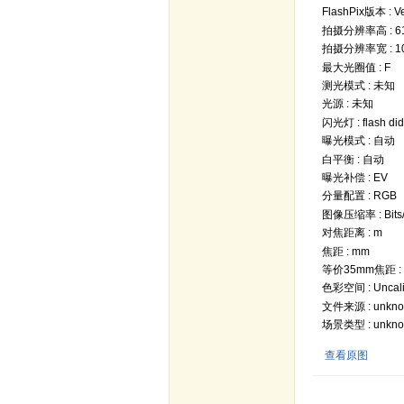
FlashPix版本 : Ve
拍摄分辨率高 : 6
拍摄分辨率宽 : 1
最大光圈值 : F
测光模式 : 未知
光源 : 未知
闪光灯 : flash did 
曝光模式 : 自动
白平衡 : 自动
曝光补偿 : EV
分量配置 : RGB
图像压缩率 : Bits/
对焦距离 : m
焦距 : mm
等价35mm焦距 :
色彩空间 : Uncali
文件来源 : unkn
场景类型 : unkn
查看原图