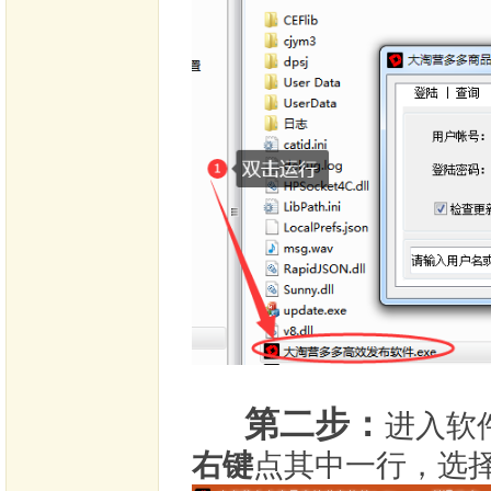
第二步：
进入软
右键
点其中一行，选择