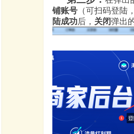
铺账号
（可扫码登陆
陆成功
后，
关闭
弹出