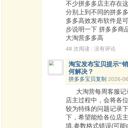
不少拼多多店主存在这
分别上到不同的拼多多
多多高效发布软件是
步说明一下 拼多多商
大淘营多多高
48 次阅读
|
没有评论
淘宝发布宝贝提示“销
何解决？
拼多多宝贝复制
2026-06
大淘营每周客服记录
店主过程中，会将各
较为特殊的问题记录
下，希望能给各位店
填,参数格式错误(可能