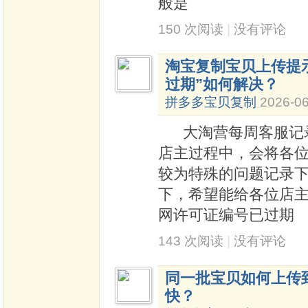
般是
150 次阅读
|
没有评论
淘宝复制宝贝上传提
过期”如何解决？
拼多多宝贝复制
2026-06
大淘营每周客服记录
店主过程中，会将各
较为特殊的问题记录
下，希望能给各位店
网许可证编号已过期
143 次阅读
|
没有评论
同一批宝贝如何上传
快？