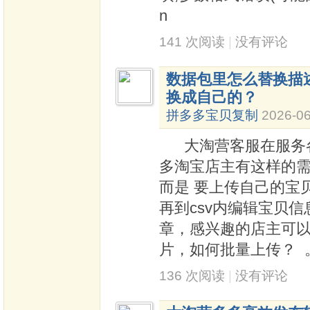
n
141 次阅读
|
没有评论
数据包里怎么替换描述
换成自己的？
拼多多宝贝复制
2026-06
大淘营客服在服务各
多淘宝店主有这样的
而是 要上传自己的宝
再到csv内编辑宝贝
章，感兴趣的店主可以
片，如何批量上传？ 
136 次阅读
|
没有评论