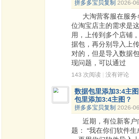
拼多多宝贝复制
2026-06
大淘营客服在服务各
位淘宝店主的需求是这
用，上传到多个店铺 
据包，再分别导入上
对的，但是导入数据
现问题，可以通过
143 次阅读
|
没有评论
数据包里添加3:4主
包里添加3:4主图？
拼多多宝贝复制
2026-06
近期，有位新客户向
题： “我在你们软件生