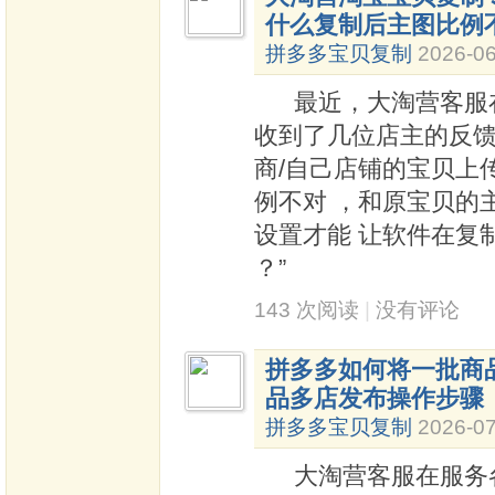
什么复制后主图比例
拼多多宝贝复制
2026-06
最近，大淘营客服在
收到了几位店主的反馈
商/自己店铺的宝贝上
例不对 ，和原宝贝的
设置才能 让软件在复制
？”
143 次阅读
|
没有评论
拼多多如何将一批商
品多店发布操作步骤
拼多多宝贝复制
2026-07
大淘营客服在服务各